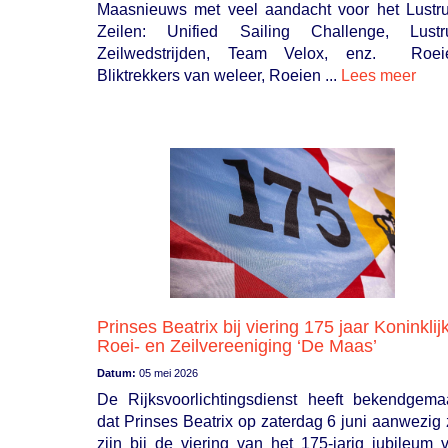
Maasnieuws met veel aandacht voor het Lustr
Zeilen: Unified Sailing Challenge, Lust
Zeilwedstrijden, Team Velox, enz. Roei
Bliktrekkers van weleer, Roeien ...
Lees meer
Prinses Beatrix bij viering 175 jaar Koninklij
Roei- en Zeilvereeniging ‘De Maas’
Datum:
05 mei 2026
De Rijksvoorlichtingsdienst heeft bekendgema
dat Prinses Beatrix op zaterdag 6 juni aanwezig 
zijn bij de viering van het 175-jarig jubileum 