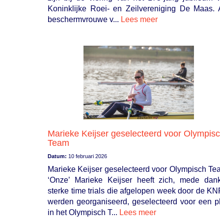
Koninklijke Roei- en Zeilvereniging De Maas. 
beschermvrouwe v...
Lees meer
Marieke Keijser geselecteerd voor Olympis
Team
Datum:
10 februari 2026
Marieke Keijser geselecteerd voor Olympisch Te
‘Onze’ Marieke Keijser heeft zich, mede dank
sterke time trials die afgelopen week door de K
werden georganiseerd, geselecteerd voor een p
in het Olympisch T...
Lees meer