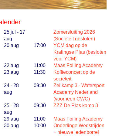
alender
25 jul - 17
Zomersluiting 2026
aug
(Sociëteit gesloten)
20 aug
17:00
YCM dag op de
Kralingse Plas (besloten
voor YCM)
22 aug
11:00
Maas Foiling Academy
23 aug
11:30
Koffieconcert op de
sociëteit
24 - 28
09:30
Zeilkamp 3 - Watersport
aug
Academy Nederland
(voorheen CWO)
25 - 28
09:30
ZZZ De Plas kamp 3
aug
29 aug
11:00
Maas Foiling Academy
30 aug
10:00
Onderlinge Wedstrijden
+ nieuwe ledenborrel