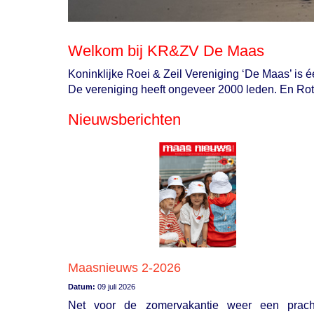
Welkom bij KR&ZV De Maas
Koninklijke Roei & Zeil Vereniging ‘De Maas’ is é
De vereniging heeft ongeveer 2000 leden. En Rot
Nieuwsberichten
Maasnieuws 2-2026
Datum:
09 juli 2026
Net voor de zomervakantie weer een prach