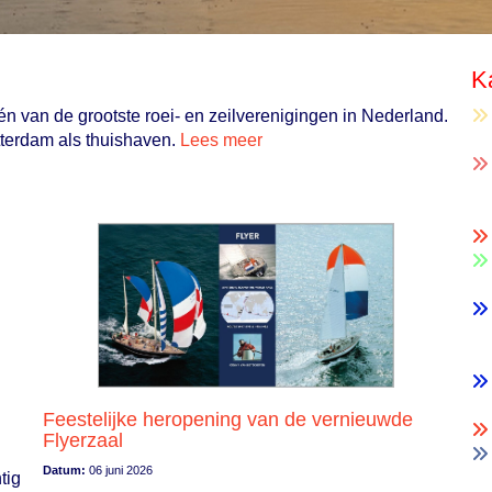
K
én van de grootste roei- en zeilverenigingen in Nederland.
terdam als thuishaven.
Lees meer
Feestelijke heropening van de vernieuwde
Flyerzaal
Datum:
06 juni 2026
tig