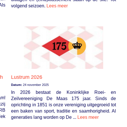
Als
volgend seizoen.
Lees meer
ch
Lustrum 2026
Datum:
24 november 2025
In 2026 bestaat de Koninklijke Roei- en
am!
Zeilvereeniging De Maas 175 jaar. Sinds de
zij
oprichting in 1851 is onze vereniging uitgegroeid tot
NRB
een baken van sport, traditie en saamhorigheid. Al
lek
generaties lang worden op De ...
Lees meer