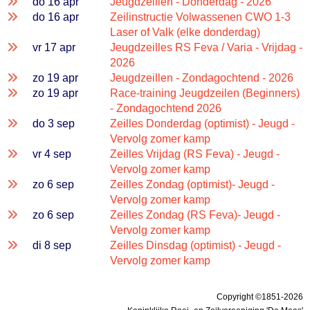
do 16 apr
Jeugdzeillen - Donderdag - 2026
do 16 apr
Zeilinstructie Volwassenen CWO 1-3
Laser of Valk (elke donderdag)
vr 17 apr
Jeugdzeilles RS Feva / Varia - Vrijdag -
2026
zo 19 apr
Jeugdzeillen - Zondagochtend - 2026
zo 19 apr
Race-training Jeugdzeilen (Beginners)
- Zondagochtend 2026
do 3 sep
Zeilles Donderdag (optimist) - Jeugd -
Vervolg zomer kamp
vr 4 sep
Zeilles Vrijdag (RS Feva) - Jeugd -
Vervolg zomer kamp
zo 6 sep
Zeilles Zondag (optimist)- Jeugd -
Vervolg zomer kamp
zo 6 sep
Zeilles Zondag (RS Feva)- Jeugd -
Vervolg zomer kamp
di 8 sep
Zeilles Dinsdag (optimist) - Jeugd -
Vervolg zomer kamp
Copyright ©1851-2026