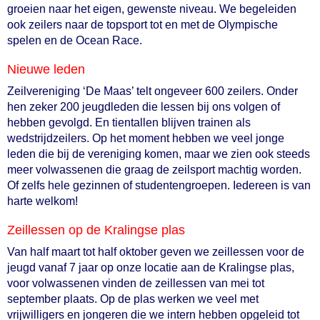
groeien naar het eigen, gewenste niveau. We begeleiden
ook zeilers naar de topsport tot en met de Olympische
spelen en de Ocean Race.
Nieuwe leden
Zeilvereniging ‘De Maas’ telt ongeveer 600 zeilers. Onder
hen zeker 200 jeugdleden die lessen bij ons volgen of
hebben gevolgd. En tientallen blijven trainen als
wedstrijdzeilers. Op het moment hebben we veel jonge
leden die bij de vereniging komen, maar we zien ook steeds
meer volwassenen die graag de zeilsport machtig worden.
Of zelfs hele gezinnen of studentengroepen. Iedereen is van
harte welkom!
Zeillessen op de Kralingse plas
Van half maart tot half oktober geven we zeillessen voor de
jeugd vanaf 7 jaar op onze locatie aan de Kralingse plas,
voor volwassenen vinden de zeillessen van mei tot
september plaats. Op de plas werken we veel met
vrijwilligers en jongeren die we intern hebben opgeleid tot