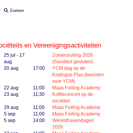
Zoeken
Zoeken
ciëteits en Vereenigingsactiviteiten
25 jul - 17
Zomersluiting 2026
aug
(Sociëteit gesloten)
20 aug
17:00
YCM dag op de
Kralingse Plas (besloten
voor YCM)
22 aug
11:00
Maas Foiling Academy
23 aug
11:30
Koffieconcert op de
sociëteit
29 aug
11:00
Maas Foiling Academy
5 sep
11:00
Maas Foiling Academy
5 sep
14:00
Wereldhavendagen
2026