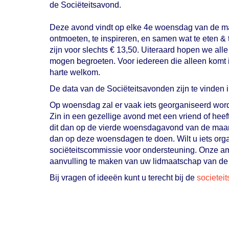
de Sociëteitsavond.
Deze avond vindt op elke 4e woensdag van de ma
ontmoeten, te inspireren, en samen wat te eten &
zijn voor slechts € 13,50. Uiteraard hopen we all
mogen begroeten. Voor iedereen die alleen komt is 
harte welkom.
De data van de Sociëteitsavonden zijn te vinden i
Op woensdag zal er vaak iets georganiseerd wor
Zin in een gezellige avond met een vriend of heeft
dit dan op de vierde woensdagavond van de maand
dan op deze woensdagen te doen. Wilt u iets org
sociëteitscommissie voor ondersteuning. Onze amb
aanvulling te maken van uw lidmaatschap van de
Bij vragen of ideeën kunt u terecht bij de
eissimmo