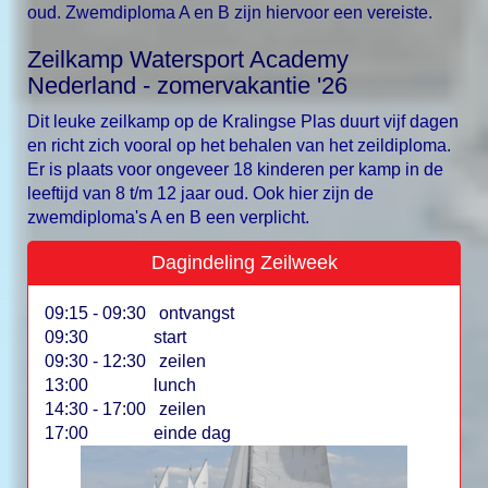
oud. Zwemdiploma A en B zijn hiervoor een vereiste.
Zeilkamp Watersport Academy
Nederland - zomervakantie '26
Dit leuke zeilkamp op de Kralingse Plas duurt vijf dagen
en richt zich vooral op het behalen van het zeildiploma.
Er is plaats voor ongeveer 18 kinderen per kamp in de
leeftijd van 8 t/m 12 jaar oud. Ook hier zijn de
zwemdiploma's A en B een verplicht.
Dagindeling Zeilweek
09:15 - 09:30 ontvangst
09:30 start
09:30 - 12:30 zeilen
13:00 lunch
14:30 - 17:00 zeilen
17:00 einde dag