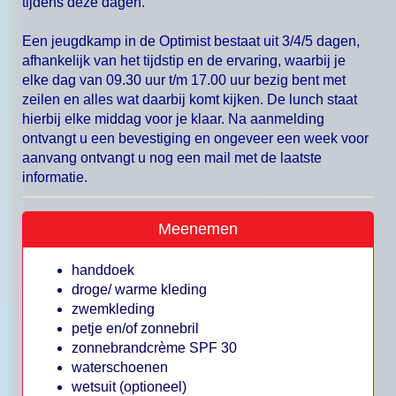
tijdens deze dagen.
Een jeugdkamp in de Optimist bestaat uit 3/4/5 dagen,
afhankelijk van het tijdstip en de ervaring, waarbij je
elke dag van 09.30 uur t/m 17.00 uur bezig bent met
zeilen en alles wat daarbij komt kijken. De lunch staat
hierbij elke middag voor je klaar. Na aanmelding
ontvangt u een bevestiging en ongeveer een week voor
aanvang ontvangt u nog een mail met de laatste
informatie.
Meenemen
handdoek
droge/ warme kleding
zwemkleding
petje en/of zonnebril
zonnebrandcrème SPF 30
waterschoenen
wetsuit (optioneel)