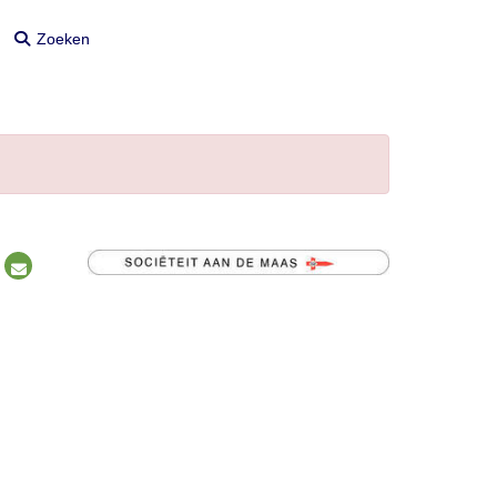
Zoeken
Zoeken