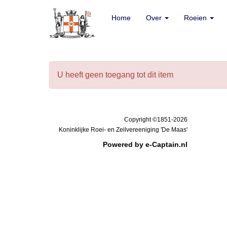
Home
Home
Over
Over
Roeien
Roeien
U heeft geen toegang tot dit item
Copyright ©1851-2026
Koninklijke Roei- en Zeilvereeniging 'De Maas'
Powered by e-Captain.nl