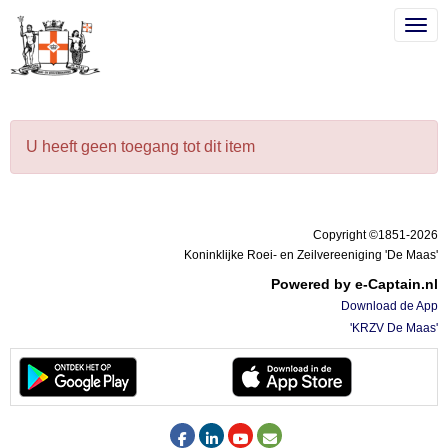
Togg
Togg
U heeft geen toegang tot dit item
Copyright ©1851-2026
Koninklijke Roei- en Zeilvereeniging 'De Maas'
Powered by e-Captain.nl
Download de App
'KRZV De Maas'