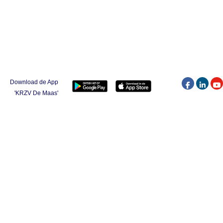
Download de App
'KRZV De Maas'