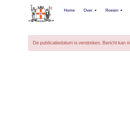
Home
Home
Over
Over
Roeien
Roeien
De publicatiedatum is verstreken. Bericht kan 